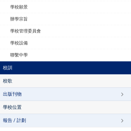
學校願景
辦學宗旨
學校管理委員會
學校設備
聯繫中學
校訓
校歌
出版刊物
學校位置
報告 / 計劃