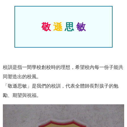
敬
遜
思
敏
校訓是指一間學校創校時的理想，希望校內每一份子能共
同塑造出的校風。
「敬遜思敏」是我們的校訓，代表全體師長對孩子的勉
勵、期望與祝福。