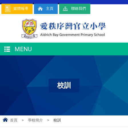
媒體報導
主頁
聯絡我們
MENU
校訓
首頁
>
學校簡介
>
校訓