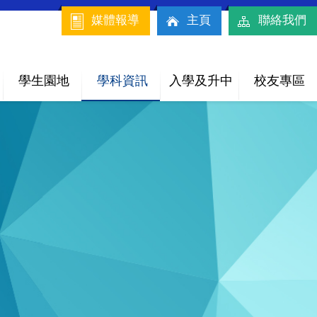
媒體報導
主頁
聯絡我們
學生園地
學科資訊
入學及升中
校友專區