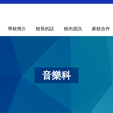
學校簡介
校長的話
校內資訊
家校合作
音樂科