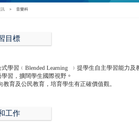
資訊
>
音樂科
習目標
式學習﹙Blended Learning ﹚提學生自主學習能力
學習，擴闊學生國際視野
。
教育及公民教育，培育學生有正確價值觀
。
和工作