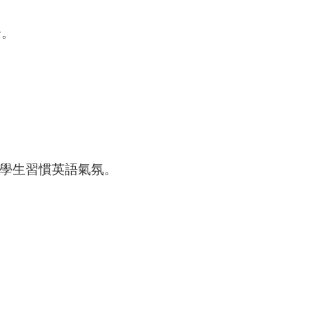
介。
使學生習慣英語氣氛。