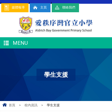
媒體報導
主頁
聯絡我們
MENU
學生支援
首頁
>
校內資訊
>
學生支援