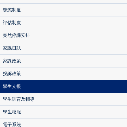
獎懲制度
評估制度
突然停課安排
家課日誌
家課政策
投訴政策
學生支援
學生訓育及輔導
學生校服
電子系統