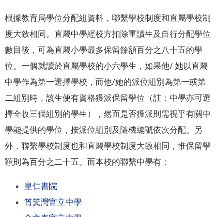
根據教育局學位分配組資料，聯繫學校制度和直屬學校制
度大致相同。直屬中學經校方扣除重讀生及自行分配學位
數目後，可為直屬小學最多保留餘額百分之八十五的學
位。一個就讀於直屬學校的小六學生，如果他/ 她以直屬
中學作為第一選擇學校，而他/她的派位組別為第一或第
二組別時，該生便有資格獲派保留學位（註：中學亦可選
擇全收三個組別的學生），然而是否獲派則需視乎有關中
學能提供的學位，按派位組別及隨機編號依次分配。另
外，聯繫學校制度也和直屬學校制度大致相同，惟保留學
額則為百分之二十五。而本校的聯繫中學有：
皇仁書院
筲箕灣官立中學