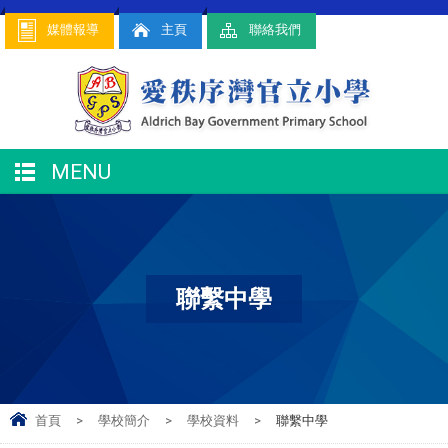
媒體報導
主頁
聯絡我們
MENU
聯繫中學
首頁
>
學校簡介
>
學校資料
>
聯繫中學