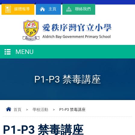
媒體報導
主頁
聯絡我們
MENU
P1-P3 禁毒講座
首頁
>
學校活動
>
P1-P3 禁毒講座
P1-P3 禁毒講座