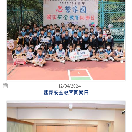
12/04/2024
國家安全教育同樂日