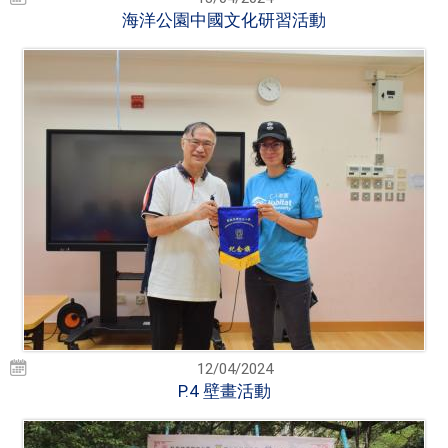
海洋公園中國文化研習活動
12/04/2024
P.4 壁畫活動