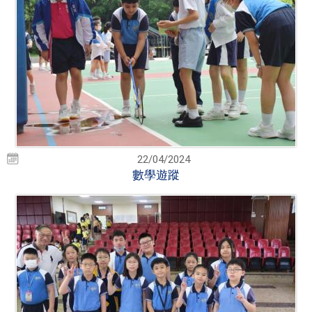
22/04/2024
數學遊蹤