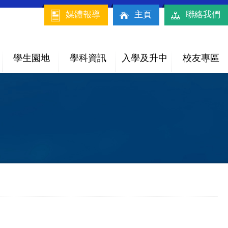
媒體報導
主頁
聯絡我們
學生園地
學科資訊
入學及升中
校友專區