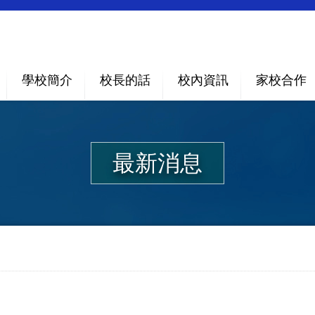
學校簡介
校長的話
校內資訊
家校合作
最新消息