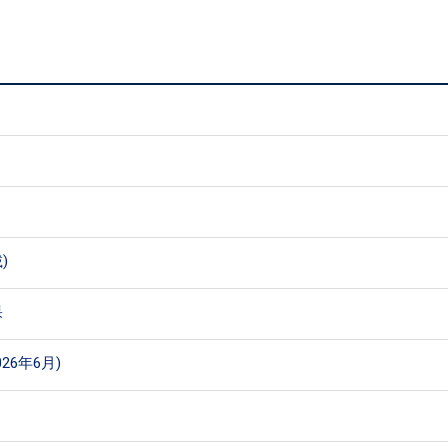
)
果
26年6月)